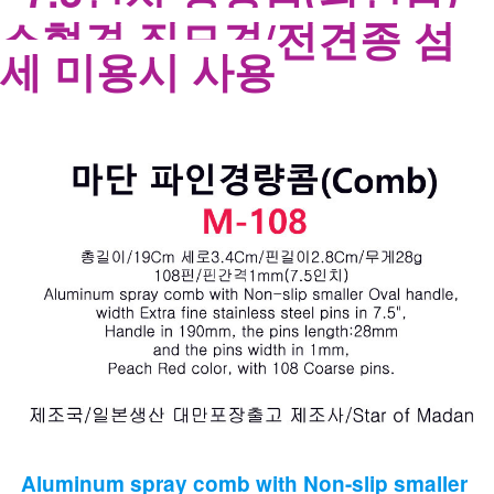
소형견 직모견/전견종 섬
세 미용시 사용
Aluminum spray comb with Non-slip smaller 