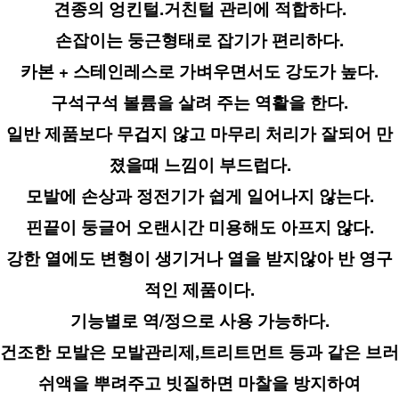
견종의 엉킨털.거친털 관리에 적합하다.
손잡이는 둥근형태로 잡기가 편리하다.
카본 + 스테인레스로 가벼우면서도 강도가 높다.
구석구석 볼륨을 살려 주는 역활을 한다.
일반 제품보다 무겁지 않고 마무리 처리가 잘되어 만
졌을때 느낌이 부드럽다.
모발에 손상과 정전기가 쉽게 일어나지 않는다.
핀끝이 둥글어 오랜시간 미용해도 아프지 않다.
강한 열에도 변형이 생기거나 열을 받지않아 반 영구
적인 제품이다.
기능별로 역/정으로 사용 가능하다.
건조한 모발은 모발관리제,트리트먼트 등과 같은 브러
쉬액을 뿌려주고 빗질하면 마찰을 방지하여