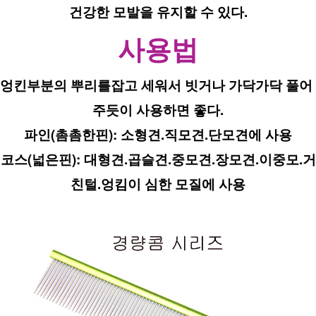
건강한 모발을 유지할 수 있다.
사용법
엉킨부분의 뿌리를잡고 세워서 빗거나 가닥가닥 풀어 
주듯이 사용하면 좋다.
파인(촘촘한핀): 소형견.직모견.단모견에 사용
코스(넓은핀): 대형견.곱슬견.중모견.장모견.이중모.거
친털.엉킴이 심한 모질에 사용