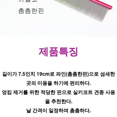
제품특징
길이가 7.5인치 19cm로 파인(촘촘한핀)으로 섬세한
곳의 미용을 하기에 편리하다.
엉킴 제거를 위한 적당한 핀으로 실키코트 견종 사용
을 추천한다.
날 간격이 일정하며 촘촘하다.