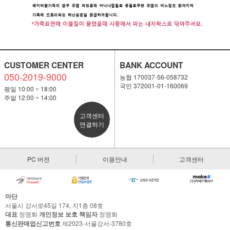
CUSTOMER CENTER
BANK ACCOUNT
050-2019-9000
농협 170037-56-058732
국민 372001-01-160069
평일 10:00 ~ 18:00
주말 12:00 ~ 14:00
고객센터
연결하기
PC 버전
이용안내
고객센터
마단
서울시 강서로45길 174, 지1층 08호
대표
정명화
개인정보 보호 책임자
정명화
통신판매업신고번호
제2023-서울강서-3780호