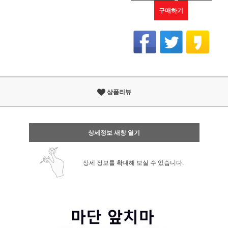
구매하기
상품리뷰
상세정보 새창 열기
상세 정보를 확대해 보실 수 있습니다.