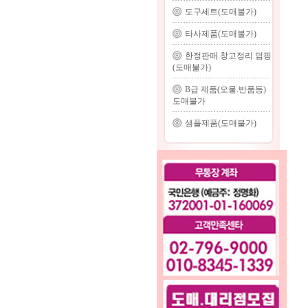
도구세트(도매불가)
타사제품(도매불가)
한정판매.창고정리.덤핑
(도매불가)
B급 제품(오물.반품등)
도매불가
샘플제품(도매불가)