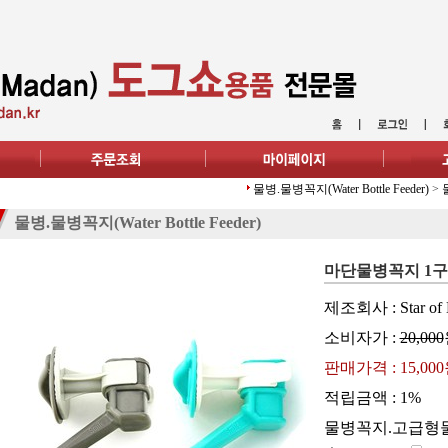
물병.물병꼭지(Water Bottle Feeder)
>
물병.물병꼭지(Water Bottle Feeder)
마단물병꼭지 1구 
제조회사 : Star of 
소비자가 :
20,000
판매가격 :
15,00
적립금액 :
1%
물병꼭지.고급형