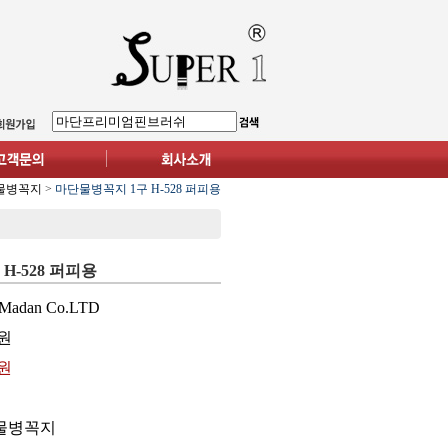
물병꼭지
>
마단물병꼭지 1구 H-528 퍼피용
H-528 퍼피용
Madan Co.LTD
원
0원
물병꼭지