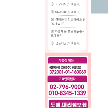
도구세트(도매불가)
타사제품(도매불가)
한정판매.창고정리.덤핑
(도매불가)
B급 제품(오물.반품등)
도매불가
샘플제품(도매불가)