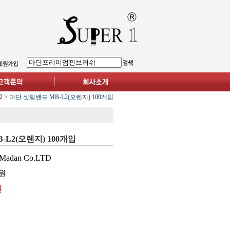
2
>
마단 셋팅밴드 MB-L2(오렌지) 100개입
-L2(오렌지) 100개입
Madan Co.LTD
원
원