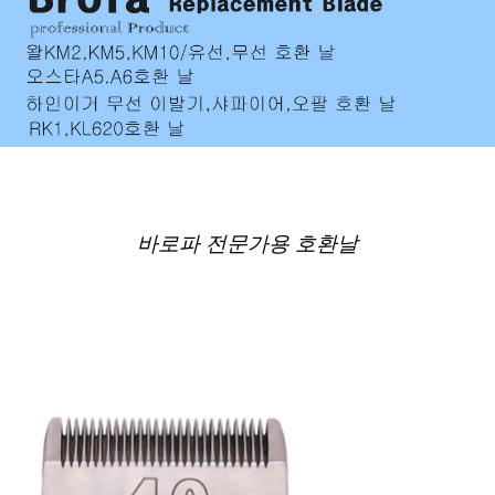
바로파 전문가용 호환날