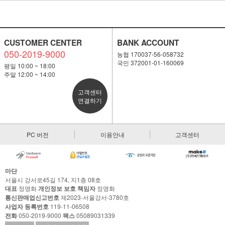
CUSTOMER CENTER
BANK ACCOUNT
050-2019-9000
농협 170037-56-058732
국민 372001-01-160069
평일 10:00 ~ 18:00
주말 12:00 ~ 14:00
고객센터
연결하기
PC 버전
이용안내
고객센터
마단
서울시 강서로45길 174, 지1층 08호
대표
정명화
개인정보 보호 책임자
정명화
통신판매업신고번호
제2023-서울강서-3780호
사업자 등록번호
119-11-06508
전화
050-2019-9000
팩스
05089031339