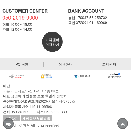
CUSTOMER CENTER
BANK ACCOUNT
050-2019-9000
농협 170037-56-058732
국민 372001-01-160069
평일 10:00 ~ 18:00
주말 12:00 ~ 14:00
고객센터
연결하기
PC 버전
이용안내
고객센터
마단
서울시 강서로45길 174, 지1층 08호
대표
정명화
개인정보 보호 책임자
정명화
통신판매업신고번호
제2023-서울강서-3780호
사업자 등록번호
119-11-06508
전화
050-2019-9000
팩스
05089031339
이용약관
개인정보처리방침
Copyright © 마단 All rights reserved.