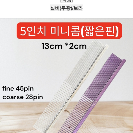
실버(무광)/보라