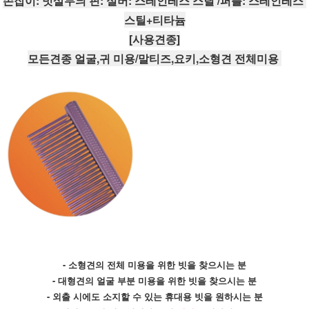
손잡이: 빗살무늬 핀: 실버: 스테인레스 스틸 /퍼플: 스테인레스 
스틸+티타늄
[사용견종]
모든견종 얼굴,귀 미용/말티즈,요키,소형견 전체미용 
- 소형견의 전체 미용을 위한 빗을 찾으시는 분
- 대형견의 얼굴 부분 미용을 위한 빗을 찾으시는 분
- 외출 시에도 소지할 수 있는 휴대용 빗을 원하시는 분