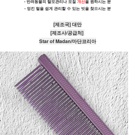
- 반려동물의 탈모관리나 모질 
개선
을 원하시는 분
- 엉킨 털을 쉽게 관리할 수 있는 빗을 찾으시는 분
[제조국] 대만
[제조사/공급처] 
Star of Madan/마단코리아