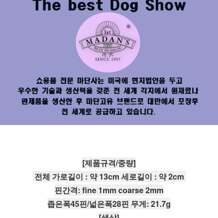
[제품규격/중량]
 전체 가로길이 : 약 13cm 세로길이 : 약 2cm 
핀간격: fine 1mm coarse 2mm
좁은폭45핀/넓은폭28핀 무게: 21.7g
[색상]