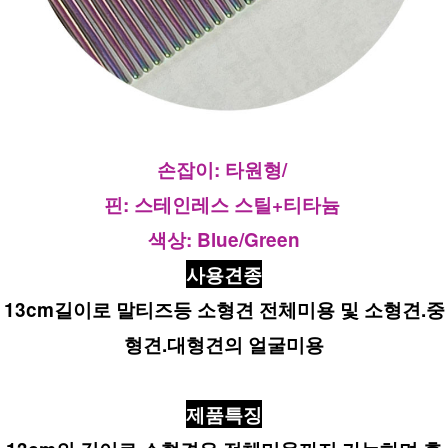
손잡이: 타원형/ 
핀: 스테인레스 스틸+티타늄 
색상: Blue/Green
사용견종
13cm길이로 말티즈등 소형견 전체미용 및 소형견.중
형견.대형견의 얼굴미용
제품특징