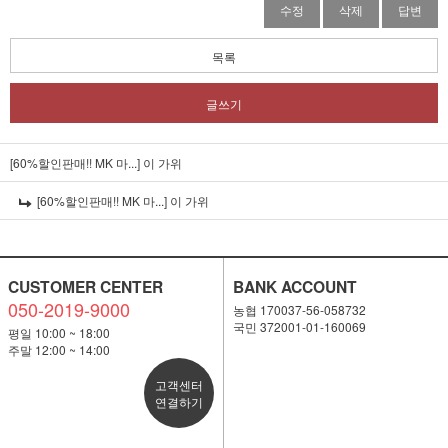
수정
삭제
답변
목록
글쓰기
[60%할인판매!! MK 마...]
이 가위
[60%할인판매!! MK 마...]
이 가위
CUSTOMER CENTER
BANK ACCOUNT
050-2019-9000
농협 170037-56-058732
국민 372001-01-160069
평일 10:00 ~ 18:00
주말 12:00 ~ 14:00
고객센터
연결하기