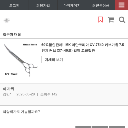
로그인
회원가입
마이페이지
최근본상품
질문과 대답
60%할인판매!! MK 마단코리아 CV-7540 커브가위 7.5
인치 커브 (37~40도) 일제 고급철판
자세히 보기
이 가위
김민*
|
2026-05-28
|
조회수 142
박람회가로 가능할까요?