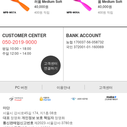
러움 Medium Soft
움 Medium Soft
40,000원
40,000원
400원 적립
400원 적립
CUSTOMER CENTER
BANK ACCOUNT
050-2019-9000
농협 170037-56-058732
국민 372001-01-160069
평일 10:00 ~ 18:00
주말 12:00 ~ 14:00
고객센터
연결하기
PC 버전
이용안내
고객센터
마단
서울시 강서로45길 174, 지1층 08호
대표
정명화
개인정보 보호 책임자
정명화
통신판매업신고번호
제2023-서울강서-3780호