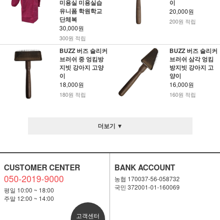
미용실 미용실습
이
유니폼 학원학교
20,000원
단체복
200원 적립
30,000원
300원 적립
BUZZ 버즈 슬리커
BUZZ 버즈 슬리커
브러쉬 중 엉킴방
브러쉬 삼각 엉킴
지빗 강아지 고양
방지빗 강아지 고
이
양이
18,000원
16,000원
180원 적립
160원 적립
더보기 ▼
CUSTOMER CENTER
BANK ACCOUNT
050-2019-9000
농협 170037-56-058732
국민 372001-01-160069
평일 10:00 ~ 18:00
주말 12:00 ~ 14:00
고객센터