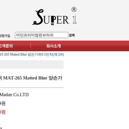
265 Matted Blue 양손가위6.5인치(재고6)
AT-265 Matted Blue 양손가
Madan Co.LTD
0
원
00원