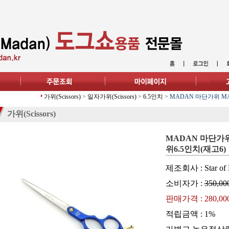
가위(Scissors)
>
일자가위(Scissors)
>
6.5인치
>
MADAN 마단가위 MAT-
가위(Scissors)
MADAN 마단가위 M
위6.5인치(재고6)
제조회사 : Star of 
소비자가 :
350,00
판매가격 :
280,0
적립금액 :
1%