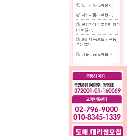
도구세트(도매불가)
타사제품(도매불가)
한정판매.창고정리.덤핑
(도매불가)
B급 제품(오물.반품등)
도매불가
샘플제품(도매불가)