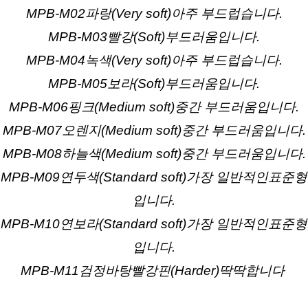
MPB-M02파랑
(
Very soft)아주 부드럽습니다.
MPB-M03빨강
(
Soft
)부드러움입니다.
MPB-M04녹색
(
Very soft)아주 부드럽습니다.
MPB-M05보라
(
Soft
)부드러움입니다.
MPB-M06핑크
(
Medium soft
)중간 부드러움입니다.
MPB-M07오렌지
(
Medium soft
)중간 부드러움입니다.
MPB-M08하늘색
(
Medium soft
)중간 부드러움입니다.
MPB-M09연두색(Standard soft)가장 일반적인표준형
입니다.
MPB-M10연보라(Standard soft)가장 일반적인표준형
입니다.
MPB-M11검정바탕빨강핀(Harder)딱딱합니다 