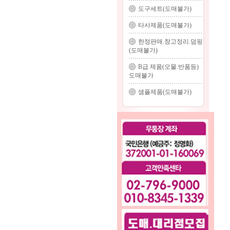
도구세트(도매불가)
타사제품(도매불가)
한정판매.창고정리.덤핑
(도매불가)
B급 제품(오물.반품등)
도매불가
샘플제품(도매불가)