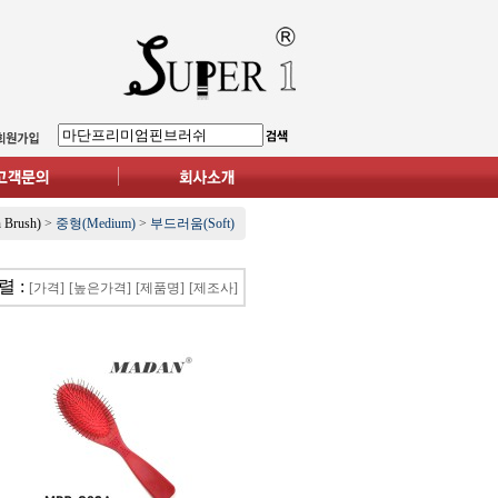
Brush)
>
중형(Medium)
>
부드러움(Soft)
렬 :
[가격]
[높은가격]
[제품명]
[제조사]