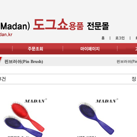
핀브러쉬(Pin Brush)
핀브러쉬(Pin 
3건
정